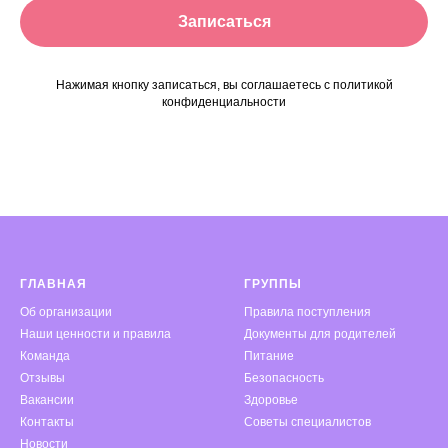
Записаться
Нажимая кнопку записаться, вы соглашаетесь с политикой
конфиденциальности
ГЛАВНАЯ
ГРУППЫ
Об организации
Правила поступления
Наши ценности и правила
Документы для родителей
Команда
Питание
Отзывы
Безопасность
Вакансии
Здоровье
Контакты
Советы специалистов
Новости